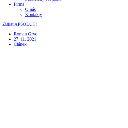
Firma
O nás
Kontakty
Získat APSOLUT!
Roman Gryc
27. 11. 2021
Článek