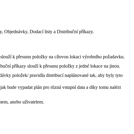
, Objednávky, Dodací listy a Distribuční příkazy.
y slouží k přesunu položky na cílovou lokaci výrobního požadavku.
buční příkazy slouží k přesunu položky z jedné lokace na jinou.
ávky položek/ pravidla distribucí naplánované tak, aby byly tyto
jak bude vypadat plán pro různá vstupní data a díky tomu nalézt
mem, anebo uživatelem.